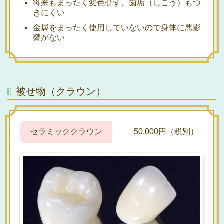
将来もまったく変色せず、歯垢（しこう）もつ
きにくい
金属をまったく使用していないので身体に悪影
響がない
被せ物（クラウン）
セラミッククラウン
50,000円（税別）