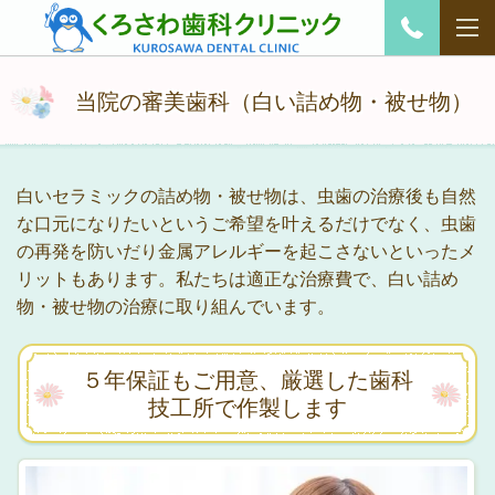
当院の審美歯科（白い詰め物・被せ物）
白いセラミックの詰め物・被せ物は、虫歯の治療後も自然
な口元になりたいというご希望を叶えるだけでなく、虫歯
の再発を防いだり金属アレルギーを起こさないといったメ
リットもあります。私たちは適正な治療費で、白い詰め
物・被せ物の治療に取り組んでいます。
５年保証もご用意、厳選した歯科
技工所で作製します