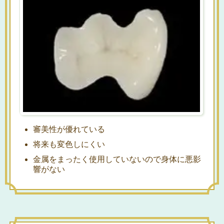
審美性が優れている
将来も変色しにくい
金属をまったく使用していないので身体に悪影
響がない