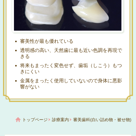
審美性が最も優れている
透明感の高い、天然歯に最も近い色調を再現で
きる
将来もまったく変色せず、歯垢（しこう）もつ
きにくい
金属をまったく使用していないので身体に悪影
響がない
トップページ
診療案内
審美歯科(白い詰め物・被せ物)