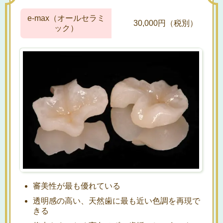
e-max（オールセラミ
30,000円（税別）
ック）
審美性が最も優れている
透明感の高い、天然歯に最も近い色調を再現で
きる