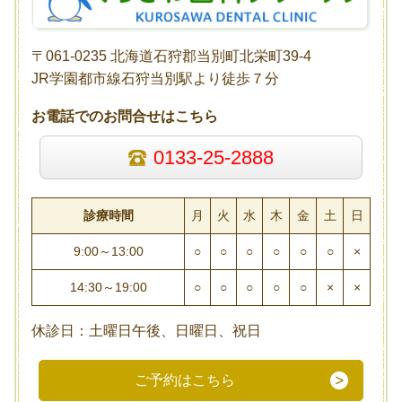
〒061-0235 北海道石狩郡当別町北栄町39-4
JR学園都市線石狩当別駅より徒歩７分
お電話でのお問合せはこちら
0133-25-2888
診療時間
月
火
水
木
金
土
日
9:00～13:00
○
○
○
○
○
○
×
14:30～19:00
○
○
○
○
○
×
×
休診日：土曜日午後、日曜日、祝日
ご予約はこちら