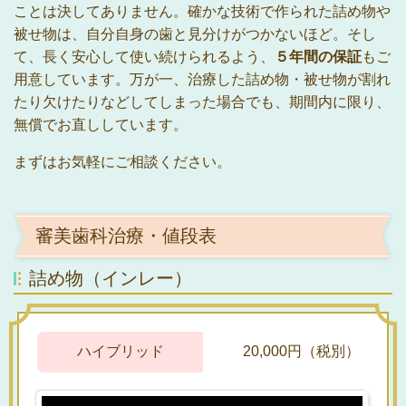
ことは決してありません。
確かな技術で作られた詰め物や
被せ物は、
自分自身の歯と見分けがつかないほど。そし
て
、長く安心して使い続けられるよう、
５年間の保証
もご
用意しています。万が一、治療した詰め物・被せ物が割れ
たり欠けたりなどしてしまった場合でも、期間内に限り、
無償でお直ししています。
まずはお気軽にご相談ください。
審美歯科治療・値段表
詰め物（インレー）
ハイブリッド
20,000円（税別）