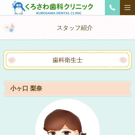
スタッフ紹介
歯科衛生士
小ヶ口 梨奈