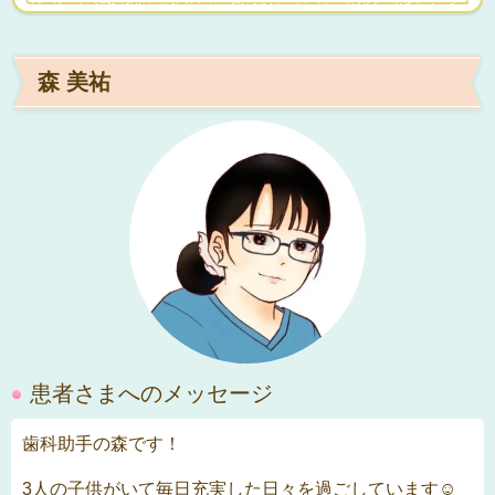
森 美祐
患者さまへのメッセージ
歯科助手の森です！
3人の子供がいて毎日充実した日々を過ごしています☺