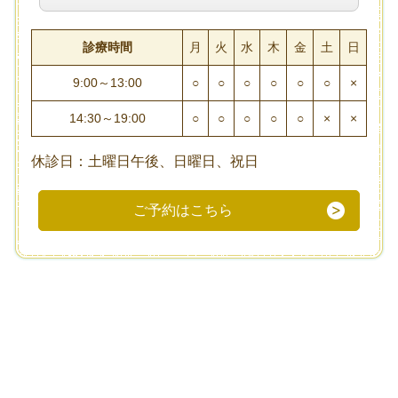
診療時間
月
火
水
木
金
土
日
9:00～13:00
○
○
○
○
○
○
×
14:30～19:00
○
○
○
○
○
×
×
休診日：土曜日午後、日曜日、祝日
ご予約はこちら