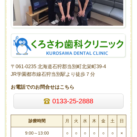
〒061-0235 北海道石狩郡当別町北栄町39-4
JR学園都市線石狩当別駅より徒歩７分
お電話でのお問合せはこちら
0133-25-2888
診療時間
月
火
水
木
金
土
日
9:00～13:00
○
○
○
○
○
○
×