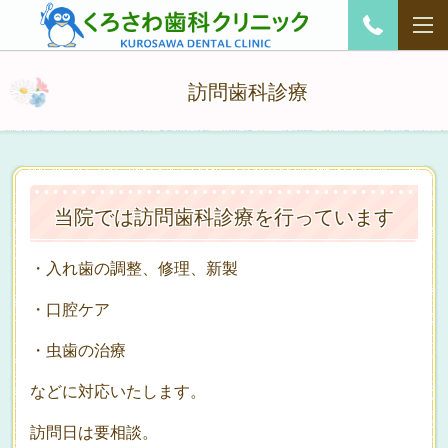
訪問歯科診療
当院では訪問歯科診療を行っています
・入れ歯の調整、修理、新製
・口腔ケア
・虫歯の治療
などに対応いたします。
訪問日は要相談。